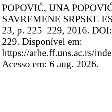
POPOVIĆ, UNA POPOVI
SAVREMENE SRPSKE ES
23, p. 225–229, 2016. DOI
229. Disponível em:
https://arhe.ff.uns.ac.rs/in
Acesso em: 6 aug. 2026.