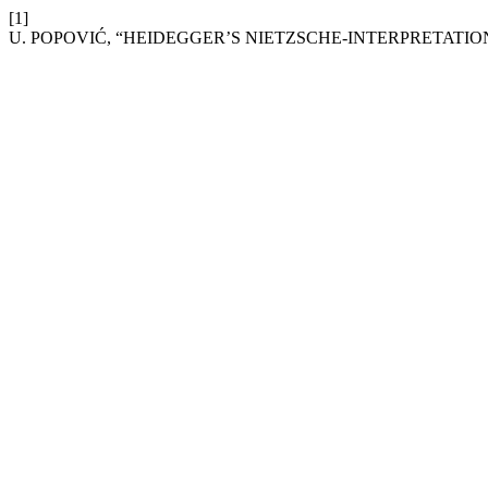
[1]
U. POPOVIĆ, “HEIDEGGER’S NIETZSCHE-INTERPRETATIO