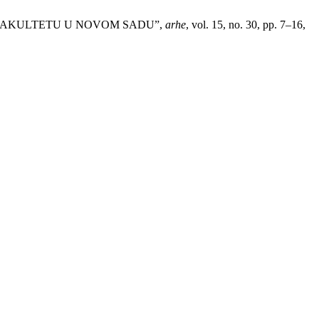
M FAKULTETU U NOVOM SADU”,
arhe
, vol. 15, no. 30, pp. 7–16,