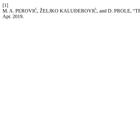
[1]
M. A. PEROVIĆ, ŽELJKO KALUĐEROVIĆ, and D. PROLE,
Apr. 2019.