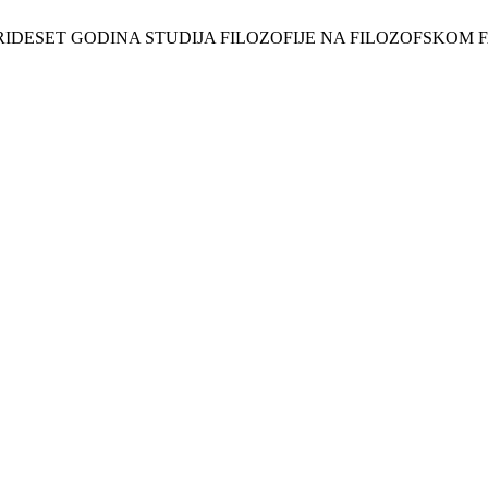
 “TRIDESET GODINA STUDIJA FILOZOFIJE NA FILOZOFSKO