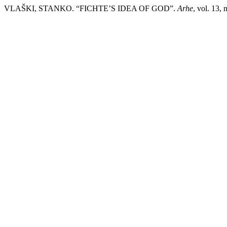
VLAŠKI, STANKO. “FICHTE’S IDEA OF GOD”.
Arhe
, vol. 13,