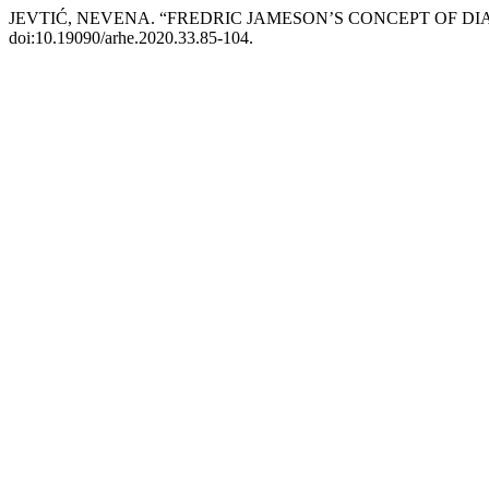
JEVTIĆ, NEVENA. “FREDRIC JAMESON’S CONCEPT OF DI
doi:10.19090/arhe.2020.33.85-104.