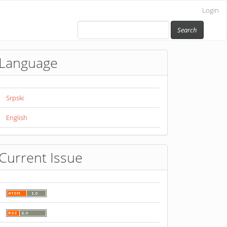
Login
Search
Language
Srpski
English
Current Issue