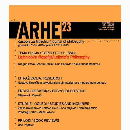
Article
Sidebar